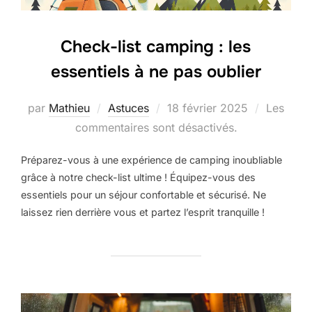
Check-list camping : les
essentiels à ne pas oublier
par
Mathieu
Astuces
18 février 2025
Les
commentaires sont désactivés.
Préparez-vous à une expérience de camping inoubliable
grâce à notre check-list ultime ! Équipez-vous des
essentiels pour un séjour confortable et sécurisé. Ne
laissez rien derrière vous et partez l’esprit tranquille !