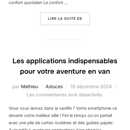
confort quotidien Le confort …
LIRE LA SUITE DE
Les applications indispensables
pour votre aventure en van
par
Mathieu
Astuces
19 décembre 2024
Les commentaires sont désactivés.
Vous vous lancez dans la vanlife ? Votre smartphone va
devenir votre meilleur allié ! Fini le temps où on partait
avec une pile de cartes routières et des guides papier.
Aujourd’hui, quelques applications bien choisies