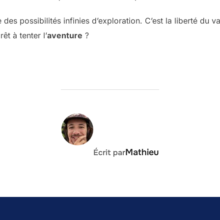
des possibilités infinies d’exploration. C’est la liberté du v
rêt à tenter l’
aventure
?
AUTEUR DE LA PUBLICATION
Mathieu
Écrit par