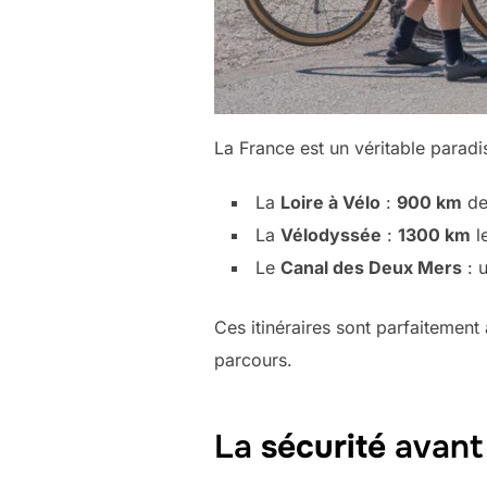
La France est un véritable paradis
La
Loire à Vélo
:
900 km
de
La
Vélodyssée
:
1300 km
le
Le
Canal des Deux Mers
: u
Ces itinéraires sont parfaitemen
parcours.
La
sécurité
avant 