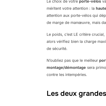
Le choix de votre
porte-vélos
va
méritent votre attention : la
haut
attention aux porte-vélos qui dé
de marge de manœuvre, mais dans 
Le poids, c’est LE critère crucia
alors vérifiez bien la charge max
de sécurité.
N’oubliez pas que le meilleur
por
montage/démontage
sera primor
contre les intempéries.
Les deux grandes 