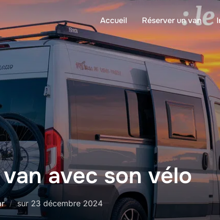
Accueil
Réserver un van
 van avec son vélo
r
sur
23 décembre 2024