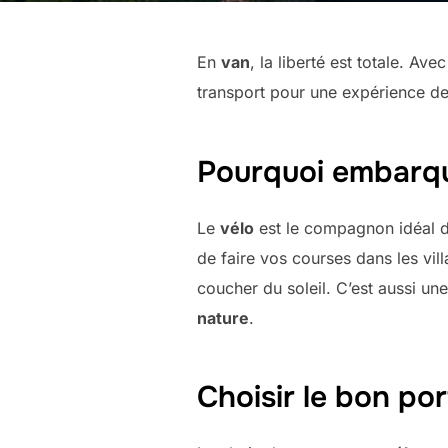
En
van
, la liberté est totale. Ave
transport pour une expérience de 
Pourquoi embarqu
Le
vélo
est le compagnon idéal 
de faire vos courses dans les vi
coucher du soleil. C’est aussi une
nature
.
Choisir le bon por