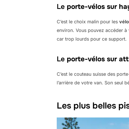
Le
porte-vélos sur h
C’est le choix malin pour les
vélo
environ. Vous pouvez accéder à v
car trop lourds pour ce support.
Le
porte-vélos sur at
C’est le couteau suisse des porte
l’arrière de votre van. Son seul b
Les plus belles p