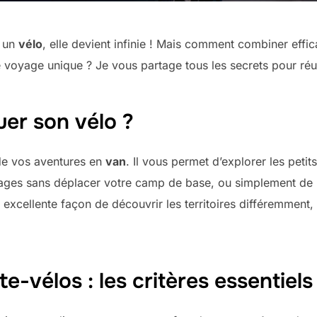
c un
vélo
, elle devient infinie ! Mais comment combiner ef
voyage unique ? Je vous partage tous les secrets pour réuss
er son vélo ?
de vos aventures en
van
. Il vous permet d’explorer les peti
llages sans déplacer votre camp de base, ou simplement de p
 excellente façon de découvrir les territoires différemment, 
te-vélos : les critères essentiels