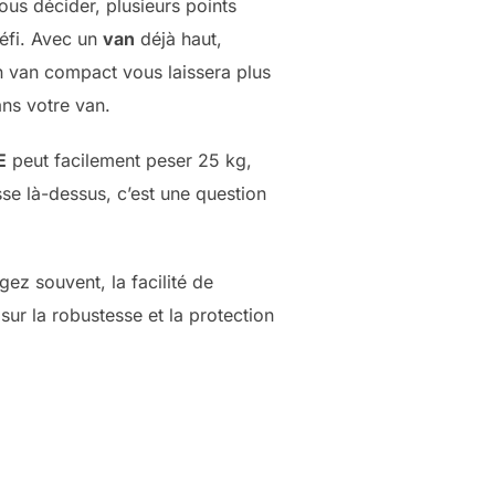
us décider, plusieurs points
éfi. Avec un
van
déjà haut,
n van compact vous laissera plus
ns votre van.
E
peut facilement peser 25 kg,
sse là-dessus, c’est une question
ez souvent, la facilité de
sur la robustesse et la protection