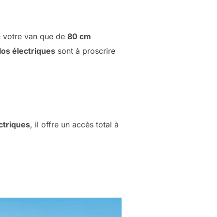
ge votre van que de
80 cm
los électriques
sont à proscrire
ctriques
, il offre un accès total à