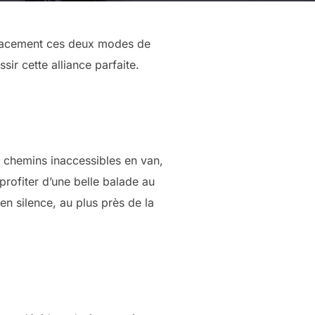
ficacement ces deux modes de
ir cette alliance parfaite.
ts chemins inaccessibles en van,
rofiter d’une belle balade au
en silence, au plus près de la