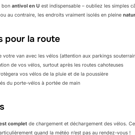
Un bon
antivol en U
est indispensable – oubliez les simples câb
ou au contraire, les endroits vraiment isolés en pleine
natu
s pour la route
e votre van avec les vélos (attention aux parkings souterrain
xation de vos vélos, surtout après les routes cahoteuses
otègera vos vélos de la pluie et de la poussière
lés du porte-vélos à portée de main
s
est complet
de chargement et déchargement des vélos. Ce p
articulièrement quand la météo n’est pas au rendez-vous !