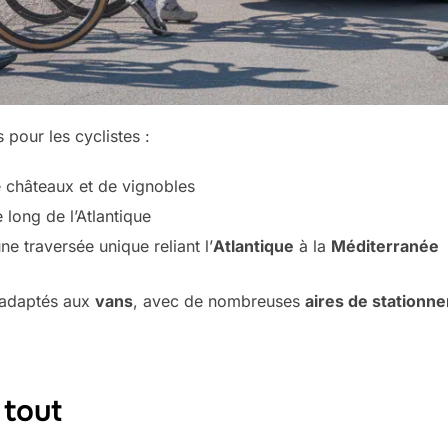
 pour les cyclistes :
 châteaux et de vignobles
 long de l’Atlantique
ne traversée unique reliant l’
Atlantique
à la
Méditerranée
t adaptés aux
vans
, avec de nombreuses
aires de stationn
tout