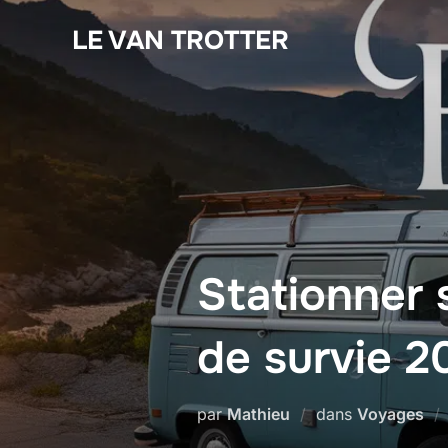
LE VAN TROTTER
Stationner 
de survie 2
par
Mathieu
dans
Voyages