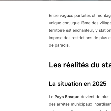
Entre vagues parfaites et monta
unique conjugue l’âme des villages
territoire est enchanteur, y stat
impose des restrictions de plus e
de paradis.
Les réalités du s
La situation en 2025
Le
Pays Basque
devient de plus 
des arrêtés municipaux interdisan