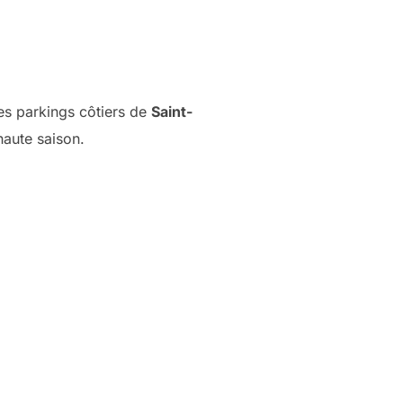
les parkings côtiers de
Saint-
haute saison.