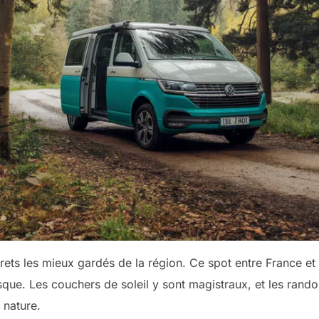
rets les mieux gardés de la région. Ce spot entre France e
asque. Les couchers de soleil y sont magistraux, et les ran
 nature.