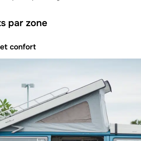
ts par zone
e et confort