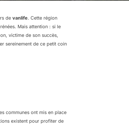
urs de
vanlife
. Cette région
énées. Mais attention : si le
gion, victime de son succès,
ter sereinement de ce petit coin
uses communes ont mis en place
ions existent pour profiter de