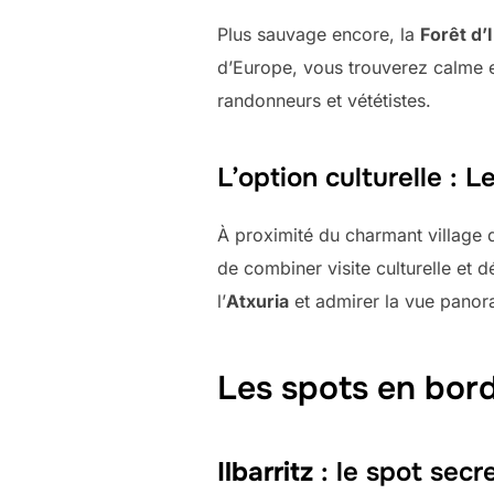
Plus sauvage encore, la
Forêt d’
d’Europe, vous trouverez calme et
randonneurs et vététistes.
L’option culturelle : L
À proximité du charmant village
de combiner visite culturelle et 
l’
Atxuria
et admirer la vue panora
Les spots en bor
Ilbarritz
: le spot secr