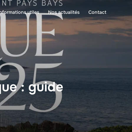
Informations utiles
Nos actualités
Contact
ue : guide