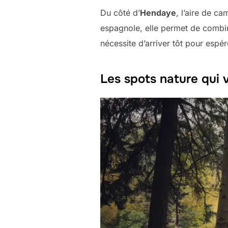
Du côté d’
Hendaye
, l’aire de ca
espagnole, elle permet de combin
nécessite d’arriver tôt pour espé
Les spots nature qui v