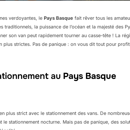
gnes verdoyantes, le
Pays Basque
fait rêver tous les amate
 traditionnels, la puissance de l’océan et la majesté des Pyr
ionner son van peut rapidement tourner au casse-tête ! La ré
n plus strictes. Pas de panique : on vous dit tout pour profi
tationnement au
Pays Basque
en plus strict avec le stationnement des vans. De nombre
t le stationnement nocturne. Mais pas de panique, des solut