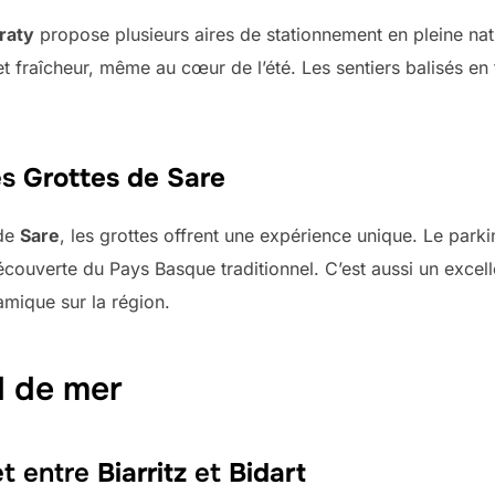
Iraty
propose plusieurs aires de stationnement en pleine nat
 fraîcheur, même au cœur de l’été. Les sentiers balisés en 
es
Grottes de Sare
 de
Sare
, les grottes offrent une expérience unique. Le park
découverte du Pays Basque traditionnel. C’est aussi un excel
mique sur la région.
d de mer
et entre
Biarritz
et
Bidart