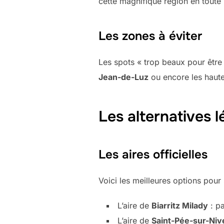
cette magnifique région en toute l
Les zones à éviter
Les spots « trop beaux pour être 
Jean-de-Luz
ou encore les haute
Les alternatives l
Les aires officielles
Voici les meilleures options pour 
L’aire de
Biarritz Milady
: pa
L’aire de
Saint-Pée-sur-Nive