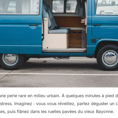
une perle rare en milieu urbain. À quelques minutes à pied du
 stress. Imaginez : vous vous réveillez, partez déguster un
es, puis flânez dans les ruelles pavées du vieux Bayonne.