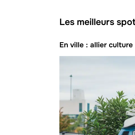
Les meilleurs spo
En ville : allier cultur