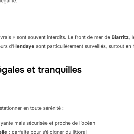
égalité.
vrais » sont souvent interdits. Le front de mer de
Biarritz
, 
urs d’
Hendaye
sont particulièrement surveillés, surtout en 
égales et tranquilles
stationner en toute sérénité :
yante mais sécurisée et proche de l’océan
lle
: parfaite pour s’éloigner du littoral